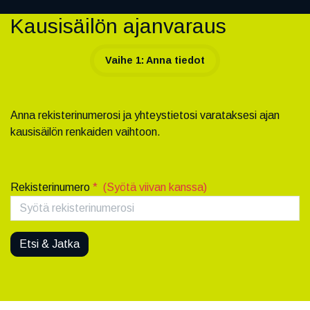
Kausisäilön ajanvaraus
Vaihe 1: Anna tiedot
Anna rekisterinumerosi ja yhteystietosi varataksesi ajan
kausisäilön renkaiden vaihtoon.
Rekisterinumero
* (Syötä viivan kanssa)
Etsi & Jatka