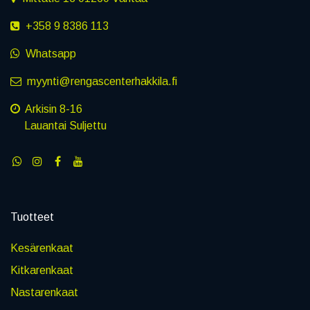
+358 9 8386 113
Whatsapp
myynti@rengascenterhakkila.fi
Arkisin 8-16
Lauantai Suljettu
Tuotteet
Kesärenkaat
Kitkarenkaat
Nastarenkaat