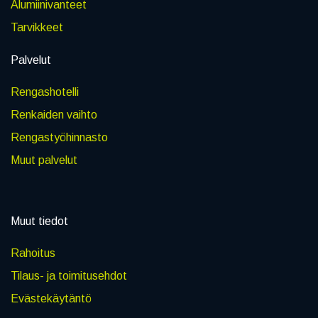
Alumiinivanteet
Tarvikkeet
Palvelut
Rengashotelli
Renkaiden vaihto
Rengastyöhinnasto
Muut palvelut
Muut tiedot
Rahoitus
Tilaus- ja toimitusehdot
Evästekäytäntö