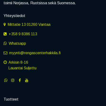
toimii Norjassa, Ruotsissa sekä Suomessa.
Yhteystiedot
Mittatie 13 01260 Vantaa
+358 9 8386 113
Whatsapp
myynti@rengascenterhakkila.fi
Arkisin 8-16
Lauantai Suljettu
Tuotteet