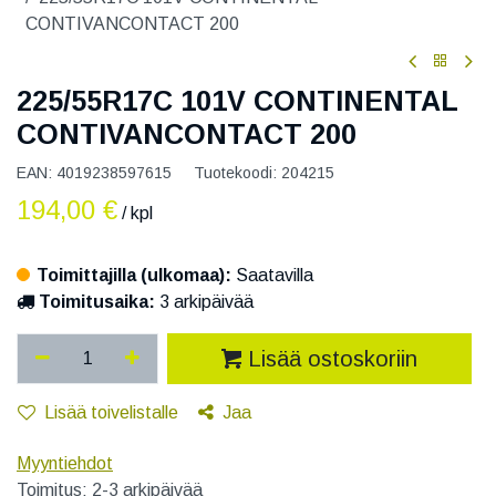
CONTIVANCONTACT 200
225/55R17C 101V CONTINENTAL
CONTIVANCONTACT 200
EAN:
4019238597615
Tuotekoodi:
204215
194,00
€
/ kpl
Toimittajilla (ulkomaa):
Saatavilla
Toimitusaika:
3 arkipäivää
Lisää ostoskoriin
Lisää toivelistalle
Jaa
Myyntiehdot
Toimitus: 2-3 arkipäivää