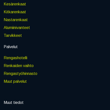
Kesärenkaat
Kitkarenkaat
Nastarenkaat
Alumiinivanteet
Tarvikkeet
Palvelut
Rengashotelli
Renkaiden vaihto
Rengastyöhinnasto
Muut palvelut
Muut tiedot