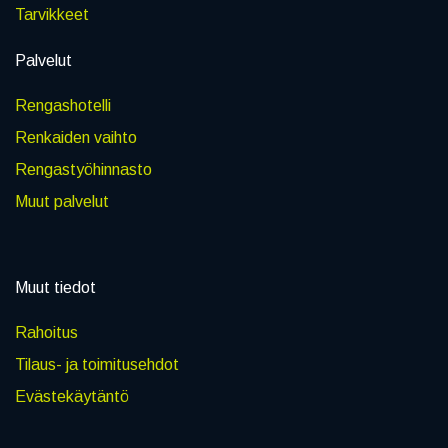
Tarvikkeet
Palvelut
Rengashotelli
Renkaiden vaihto
Rengastyöhinnasto
Muut palvelut
Muut tiedot
Rahoitus
Tilaus- ja toimitusehdot
Evästekäytäntö