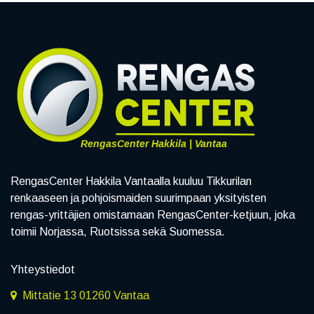
RengasCenter Hakkila | Vantaa
RengasCenter Hakkila Vantaalla kuuluu Tikkurilan
renkaaseen ja pohjoismaiden suurimpaan yksityisten
rengas-yrittäjien omistamaan RengasCenter-ketjuun, joka
toimii Norjassa, Ruotsissa sekä Suomessa.
Yhteystiedot
Mittatie 13 01260 Vantaa