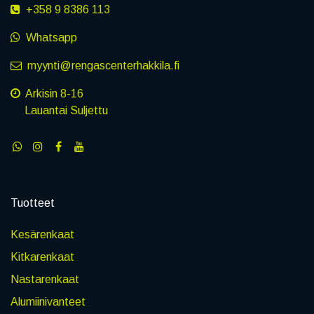
+358 9 8386 113
Whatsapp
myynti@rengascenterhakkila.fi
Arkisin 8-16
Lauantai Suljettu
Tuotteet
Kesärenkaat
Kitkarenkaat
Nastarenkaat
Alumiinivanteet