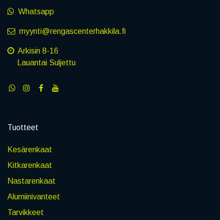
Whatsapp
myynti@rengascenterhakkila.fi
Arkisin 8-16
Lauantai Suljettu
Tuotteet
Kesärenkaat
Kitkarenkaat
Nastarenkaat
Alumiinivanteet
Tarvikkeet