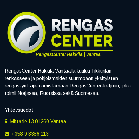
RengasCenter Hakkila | Vantaa
RengasCenter Hakkila Vantaalla kuuluu Tikkurilan
renkaaseen ja pohjoismaiden suurimpaan yksityisten
rengas-yrittäjien omistamaan RengasCenter-ketjuun, joka
toimii Norjassa, Ruotsissa sekä Suomessa.
Yhteystiedot
Mittatie 13 01260 Vantaa
+358 9 8386 113