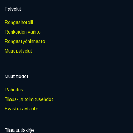
Palvelut
Rengashotelli
Renkaiden vaihto
Rengastyöhinnasto
Muut palvelut
Muut tiedot
Rahoitus
Tilaus- ja toimitusehdot
Evästekäytäntö
Tilaa uutiskirje