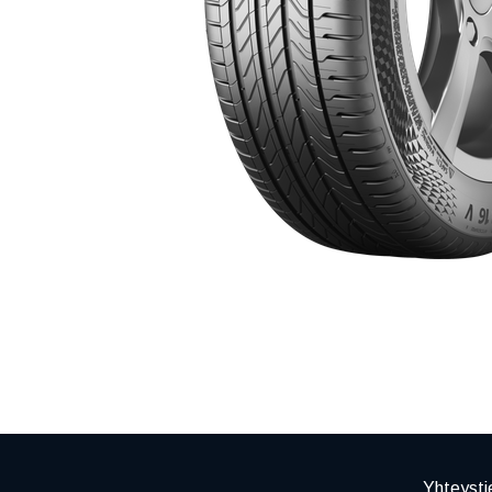
Yhteysti