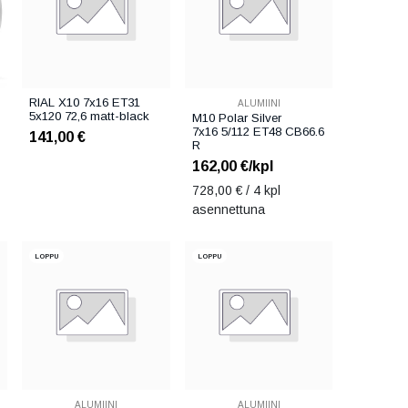
RIAL X10 7x16 ET31
ALUMIINI
5x120 72,6 matt-black
M10 Polar Silver
7x16 5/112 ET48 CB66.6
141,00
€
R
162,00
€/kpl
728,00
€ / 4 kpl
asennettuna
LOPPU
LOPPU
ALUMIINI
ALUMIINI