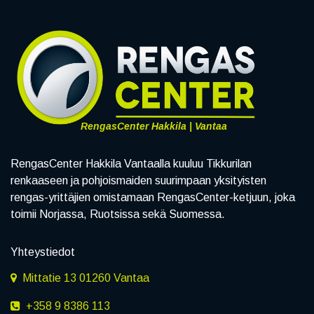
RengasCenter Hakkila | Vantaa
RengasCenter Hakkila Vantaalla kuuluu Tikkurilan
renkaaseen ja pohjoismaiden suurimpaan yksityisten
rengas-yrittäjien omistamaan RengasCenter-ketjuun, joka
toimii Norjassa, Ruotsissa sekä Suomessa.
Yhteystiedot
Mittatie 13 01260 Vantaa
+358 9 8386 113