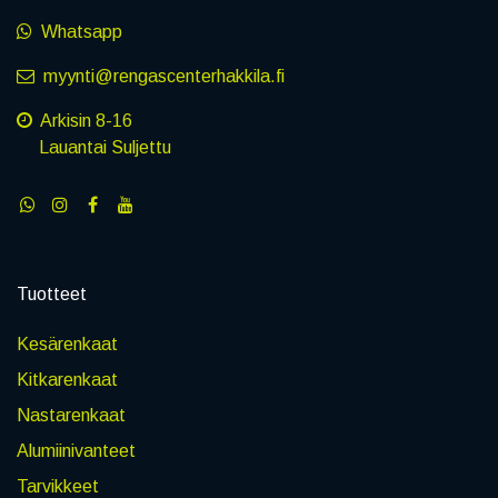
Whatsapp
myynti@rengascenterhakkila.fi
Arkisin 8-16
Lauantai Suljettu
Tuotteet
Kesärenkaat
Kitkarenkaat
Nastarenkaat
Alumiinivanteet
Tarvikkeet