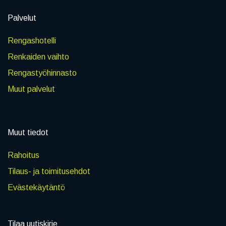
Palvelut
Rengashotelli
Renkaiden vaihto
Rengastyöhinnasto
Muut palvelut
Muut tiedot
Rahoitus
Tilaus- ja toimitusehdot
Evästekäytäntö
Tilaa uutiskirje