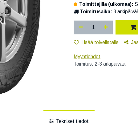
Toimittajilla (ulkomaa):
S
Toimitusaika:
3 arkipäivä
Lisää toivelistalle
Ja
Myyntiehdot
Toimitus: 2-3 arkipäivää
Tekniset tiedot