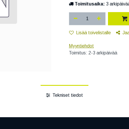
Toimitusaika:
3 arkipäivä
Lisää toivelistalle
Ja
Myyntiehdot
Toimitus: 2-3 arkipäivää
Tekniset tiedot