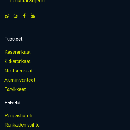
Lauantai Suljettu
Tuotteet
Kesärenkaat
Kitkarenkaat
Nastarenkaat
Alumiinivanteet
Tarvikkeet
Palvelut
Rengashotelli
Renkaiden vaihto