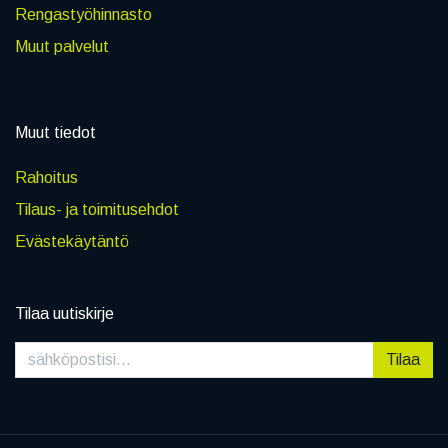
Rengastyöhinnasto
Muut palvelut
Muut tiedot
Rahoitus
Tilaus- ja toimitusehdot
Evästekäytäntö
Tilaa uutiskirje
Tilaa