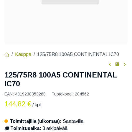
Kauppa
125/75R8 100A5 CONTINENTAL IC70
125/75R8 100A5 CONTINENTAL
IC70
EAN:
4019238353280
Tuotekoodi:
204562
144,82
€
/ kpl
Toimittajilla (ulkomaa):
Saatavilla
Toimitusaika:
3 arkipäivää