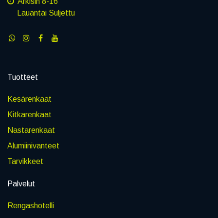
Arkisin 8-16
Lauantai Suljettu
Tuotteet
Kesärenkaat
Kitkarenkaat
Nastarenkaat
Alumiinivanteet
Tarvikkeet
Palvelut
Rengashotelli