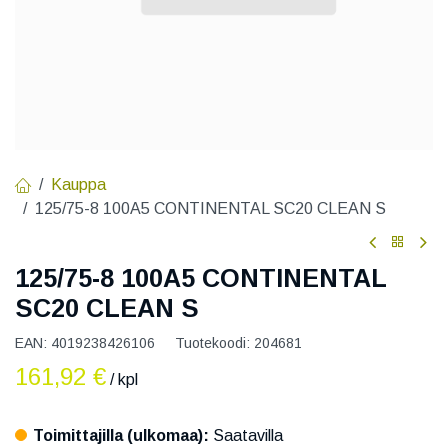
Kauppa
125/75-8 100A5 CONTINENTAL SC20 CLEAN S
125/75-8 100A5 CONTINENTAL
SC20 CLEAN S
EAN:
4019238426106
Tuotekoodi:
204681
161,92
€
/ kpl
Toimittajilla (ulkomaa):
Saatavilla