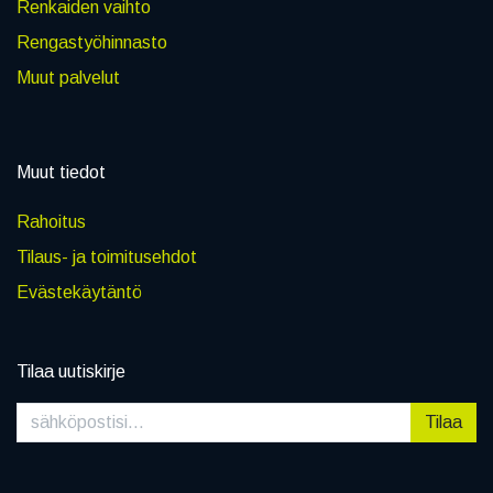
Renkaiden vaihto
Rengastyöhinnasto
Muut palvelut
Muut tiedot
Rahoitus
Tilaus- ja toimitusehdot
Evästekäytäntö
Tilaa uutiskirje
Tilaa