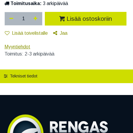
Toimitusaika:
3 arkipäivää
Lisää ostoskoriin
Lisää toivelistalle
Jaa
Myyntiehdot
Toimitus: 2-3 arkipäivää
Tekniset tiedot