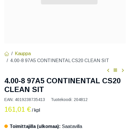
Kauppa
4.00-8 97A5 CONTINENTAL CS20 CLEAN SIT
4.00-8 97A5 CONTINENTAL CS20
CLEAN SIT
EAN:
4019238735413
Tuotekoodi:
204812
161,01
€
/ kpl
Toimittajilla (ulkomaa):
Saatavilla