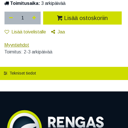
Toimitusaika:
3 arkipäivää
Lisää ostoskoriin
Lisää toivelistalle
Jaa
Myyntiehdot
Toimitus: 2-3 arkipäivää
Tekniset tiedot