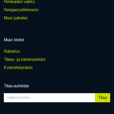
Renkaiden vaihto
Rengastyöhinnasto
Muut palvelut
Muut tiedot
Rahoitus
Tilaus- ja toimitusehdot
Evästekäytäntö
Tilaa uutiskirje
Tilaa