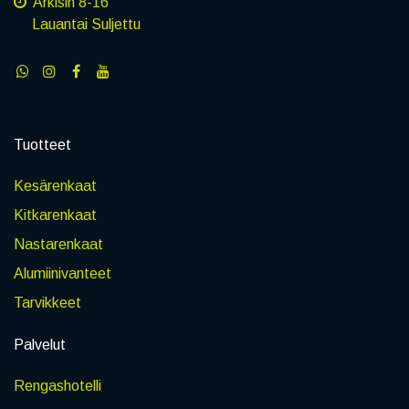
Arkisin 8-16
Lauantai Suljettu
Tuotteet
Kesärenkaat
Kitkarenkaat
Nastarenkaat
Alumiinivanteet
Tarvikkeet
Palvelut
Rengashotelli