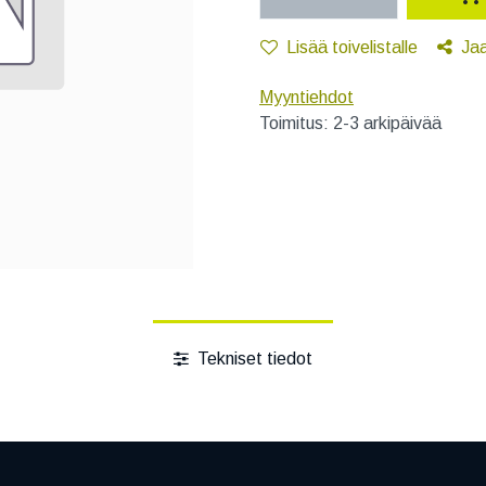
Lisää toivelistalle
Ja
Myyntiehdot
Toimitus: 2-3 arkipäivää
Tekniset tiedot