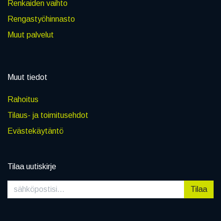
Renkaiden vaihto
Rengastyöhinnasto
Muut palvelut
Muut tiedot
Rahoitus
Tilaus- ja toimitusehdot
Evästekäytäntö
Tilaa uutiskirje
Tilaa