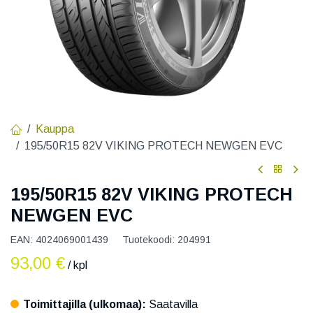
Kauppa
195/50R15 82V VIKING PROTECH NEWGEN EVC
195/50R15 82V VIKING PROTECH
NEWGEN EVC
EAN:
4024069001439
Tuotekoodi:
204991
93,00
€
/ kpl
Toimittajilla (ulkomaa):
Saatavilla