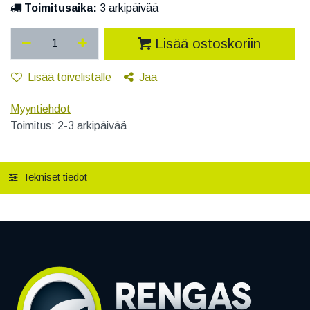
Toimitusaika:
3 arkipäivää
Lisää ostoskoriin
Lisää toivelistalle
Jaa
Myyntiehdot
Toimitus: 2-3 arkipäivää
Tekniset tiedot