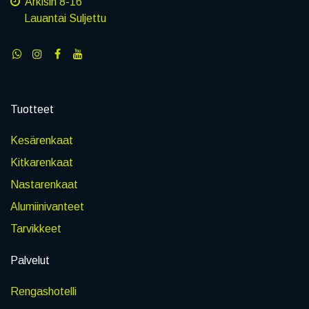
Arkisin 8-16
Lauantai Suljettu
Tuotteet
Kesärenkaat
Kitkarenkaat
Nastarenkaat
Alumiinivanteet
Tarvikkeet
Palvelut
Rengashotelli