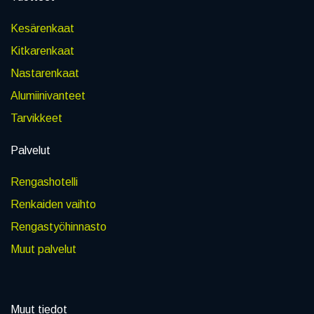
Kesärenkaat
Kitkarenkaat
Nastarenkaat
Alumiinivanteet
Tarvikkeet
Palvelut
Rengashotelli
Renkaiden vaihto
Rengastyöhinnasto
Muut palvelut
Muut tiedot