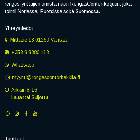
rengas-yrittäjien omistamaan RengasCenter-ketjuun, joka
toimii Norjassa, Ruotsissa sekä Suomessa.
Yhteystiedot
Mittatie 13 01260 Vantaa
+358 9 8386 113
Whatsapp
myynti@rengascenterhakkila.fi
Arkisin 8-16
Lauantai Suljettu
Tuotteet