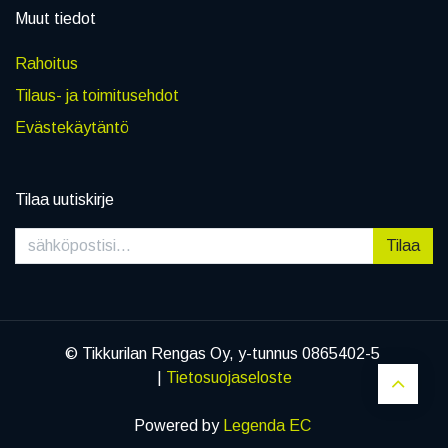
Muut tiedot
Rahoitus
Tilaus- ja toimitusehdot
Evästekäytäntö
Tilaa uutiskirje
Tilaa
© Tikkurilan Rengas Oy, y-tunnus 0865402-5
|
Tietosuojaseloste
Powered by
Legenda EC