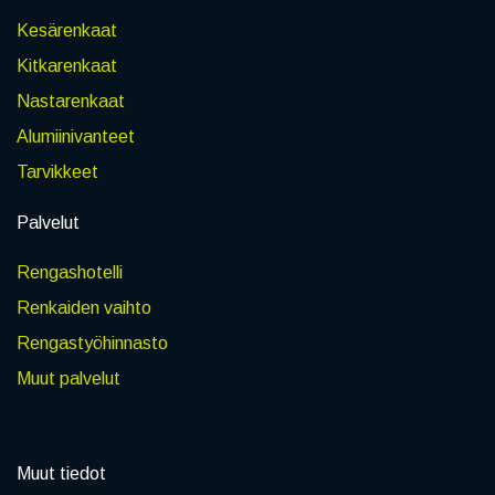
Kesärenkaat
Kitkarenkaat
Nastarenkaat
Alumiinivanteet
Tarvikkeet
Palvelut
Rengashotelli
Renkaiden vaihto
Rengastyöhinnasto
Muut palvelut
Muut tiedot