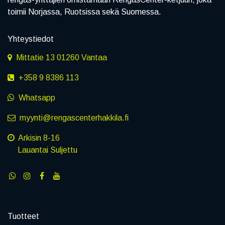
toimii Norjassa, Ruotsissa sekä Suomessa.
Yhteystiedot
Mittatie 13 01260 Vantaa
+358 9 8386 113
Whatsapp
myynti@rengascenterhakkila.fi
Arkisin 8-16
Lauantai Suljettu
Tuotteet