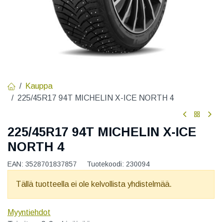
Kauppa
225/45R17 94T MICHELIN X-ICE NORTH 4
225/45R17 94T MICHELIN X-ICE
NORTH 4
EAN:
3528701837857
Tuotekoodi:
230094
Tällä tuotteella ei ole kelvollista yhdistelmää.
Myyntiehdot