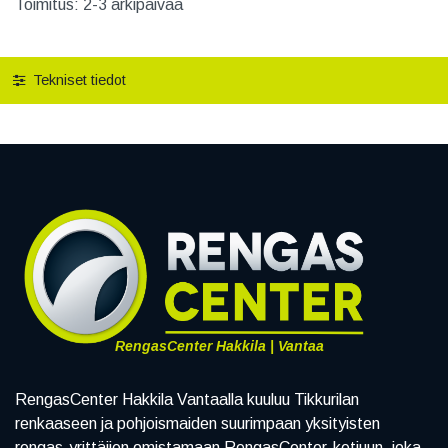
Toimitus: 2-3 arkipäivää
Tekniset tiedot
RengasCenter Hakkila | Vantaa
RengasCenter Hakkila Vantaalla kuuluu Tikkurilan
renkaaseen ja pohjoismaiden suurimpaan yksityisten
rengas-yrittäjien omistamaan RengasCenter-ketjuun, joka