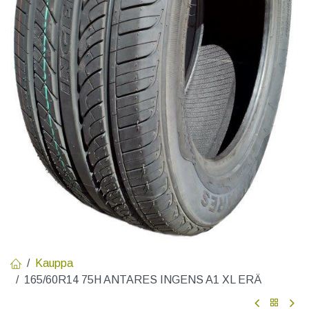
Kauppa
165/60R14 75H ANTARES INGENS A1 XL ERÄ