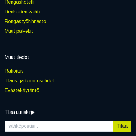
Rengashotelli
Renkaiden vaihto
Rengastyöhinnasto
Muut palvelut
Muut tiedot
Rahoitus
Tilaus- ja toimitusehdot
Evästekäytäntö
Tilaa uutiskirje
Tilaa