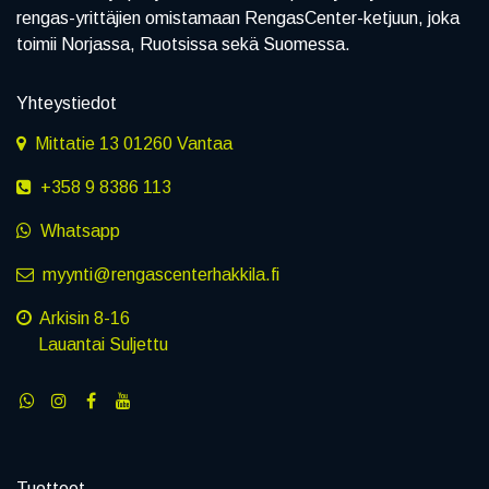
rengas-yrittäjien omistamaan RengasCenter-ketjuun, joka
toimii Norjassa, Ruotsissa sekä Suomessa.
Yhteystiedot
Mittatie 13 01260 Vantaa
+358 9 8386 113
Whatsapp
myynti@rengascenterhakkila.fi
Arkisin 8-16
Lauantai Suljettu
Tuotteet