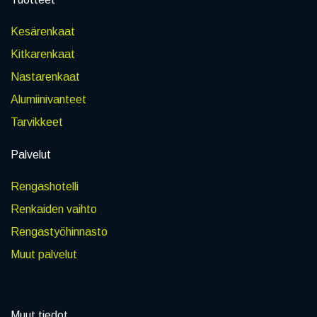
Kesärenkaat
Kitkarenkaat
Nastarenkaat
Alumiinivanteet
Tarvikkeet
Palvelut
Rengashotelli
Renkaiden vaihto
Rengastyöhinnasto
Muut palvelut
Muut tiedot