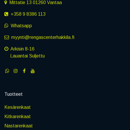
Mittatie 13 01260 Vantaa
+358 9 8386 113
Whatsapp
myynti@rengascenterhakkila.fi
Arkisin 8-16
Lauantai Suljettu
Tuotteet
Kesärenkaat
Kitkarenkaat
Nastarenkaat