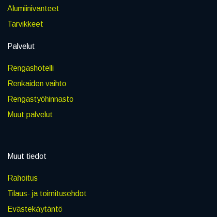
Alumiinivanteet
Tarvikkeet
Palvelut
Rengashotelli
Renkaiden vaihto
Rengastyöhinnasto
Muut palvelut
Muut tiedot
Rahoitus
Tilaus- ja toimitusehdot
Evästekäytäntö