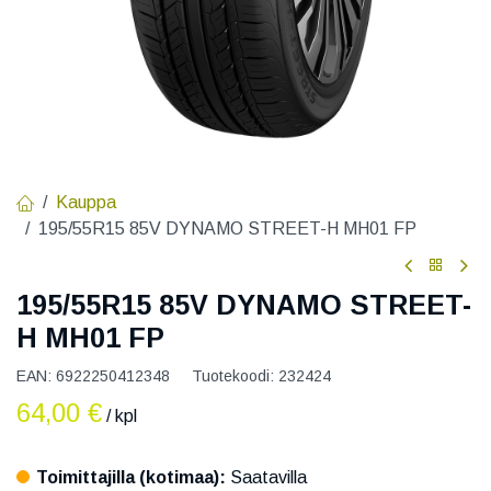
Kauppa
195/55R15 85V DYNAMO STREET-H MH01 FP
195/55R15 85V DYNAMO STREET-
H MH01 FP
EAN:
6922250412348
Tuotekoodi:
232424
64,00
€
/ kpl
Toimittajilla (kotimaa):
Saatavilla