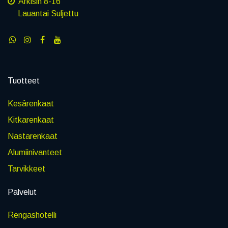
Arkisin 8-16
Lauantai Suljettu
Tuotteet
Kesärenkaat
Kitkarenkaat
Nastarenkaat
Alumiinivanteet
Tarvikkeet
Palvelut
Rengashotelli