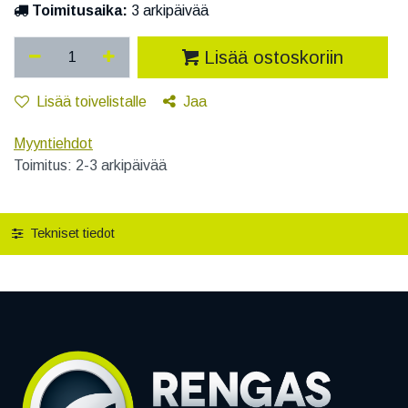
Toimitusaika:
3 arkipäivää
Lisää ostoskoriin
Lisää toivelistalle
Jaa
Myyntiehdot
Toimitus: 2-3 arkipäivää
Tekniset tiedot