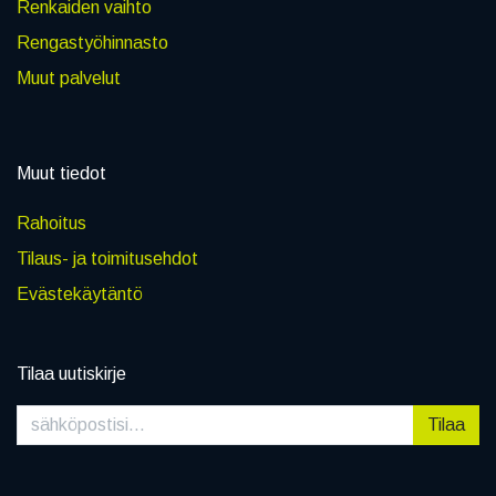
Renkaiden vaihto
Rengastyöhinnasto
Muut palvelut
Muut tiedot
Rahoitus
Tilaus- ja toimitusehdot
Evästekäytäntö
Tilaa uutiskirje
Tilaa