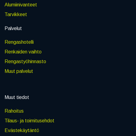
Alumiinivanteet
Tarvikkeet
Palvelut
Rengashotelli
Renkaiden vaihto
Rengastyöhinnasto
Muut palvelut
Muut tiedot
Rahoitus
Tilaus- ja toimitusehdot
Evästekäytäntö