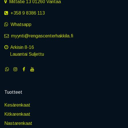
Mittatie 13 01260 Vantaa
+358 9 8386 113
Whatsapp
myynti@rengascenterhakkila.fi
Arkisin 8-16
Lauantai Suljettu
Tuotteet
Kesärenkaat
Kitkarenkaat
Nastarenkaat