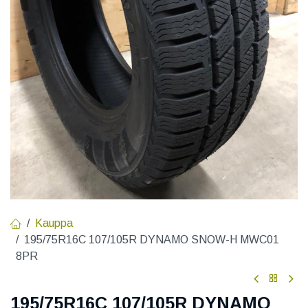
Kauppa
195/75R16C 107/105R DYNAMO SNOW-H MWC01
8PR
195/75R16C 107/105R DYNAMO