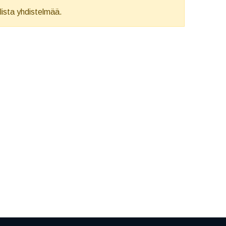
llista yhdistelmää.