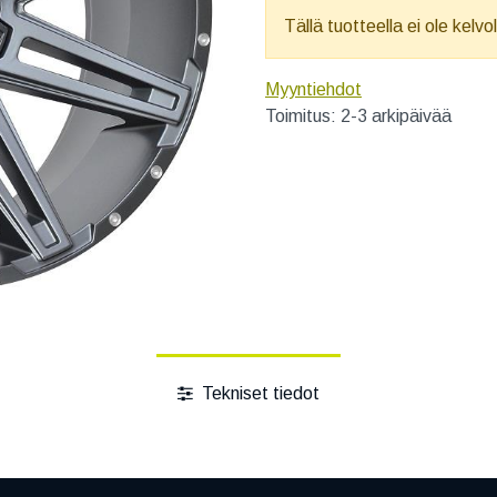
Tällä tuotteella ei ole kelvo
Myyntiehdot
Toimitus: 2-3 arkipäivää
Tekniset tiedot