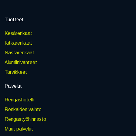
Tuotteet
Kesärenkaat
Kitkarenkaat
Nastarenkaat
Alumiinivanteet
Tarvikkeet
Palvelut
Rengashotelli
Renkaiden vaihto
Rengastyöhinnasto
Muut palvelut