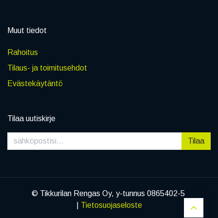
Muut tiedot
Rahoitus
Tilaus- ja toimitusehdot
Evästekäytäntö
Tilaa uutiskirje
Tilaa
© Tikkurilan Rengas Oy, y-tunnus 0865402-5
|
Tietosuojaseloste