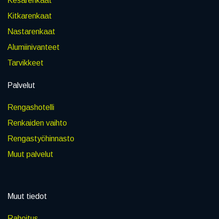
Kesärenkaat
Kitkarenkaat
Nastarenkaat
Alumiinivanteet
Tarvikkeet
Palvelut
Rengashotelli
Renkaiden vaihto
Rengastyöhinnasto
Muut palvelut
Muut tiedot
Rahoitus