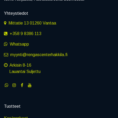
Yhteystiedot
Mittatie 13 01260 Vantaa
+358 9 8386 113
Whatsapp
myynti@rengascenterhakkila.fi
Arkisin 8-16
Lauantai Suljettu
Tuotteet