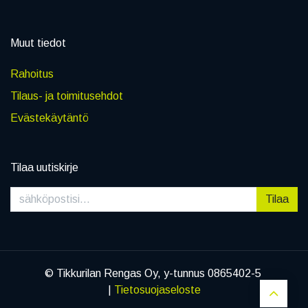
Muut tiedot
Rahoitus
Tilaus- ja toimitusehdot
Evästekäytäntö
Tilaa uutiskirje
Tilaa
© Tikkurilan Rengas Oy, y-tunnus 0865402-5
|
Tietosuojaseloste