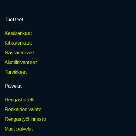
Tuotteet
Kesärenkaat
Kitkarenkaat
Nastarenkaat
Alumiinivanteet
Tarvikkeet
Palvelut
Rengashotelli
Renkaiden vaihto
Rengastyöhinnasto
Muut palvelut