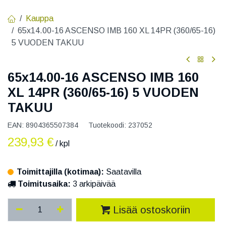
Kauppa
65x14.00-16 ASCENSO IMB 160 XL 14PR (360/65-16)
5 VUODEN TAKUU
65x14.00-16 ASCENSO IMB 160
XL 14PR (360/65-16) 5 VUODEN
TAKUU
EAN:
8904365507384
Tuotekoodi:
237052
239,93
€
/ kpl
Toimittajilla (kotimaa):
Saatavilla
Toimitusaika:
3 arkipäivää
Lisää ostoskoriin