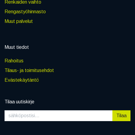
Renkaiden vaihto
Rengastyöhinnasto
Muut palvelut
Muut tiedot
Rahoitus
Tilaus- ja toimitusehdot
Evästekäytäntö
Tilaa uutiskirje
Tilaa