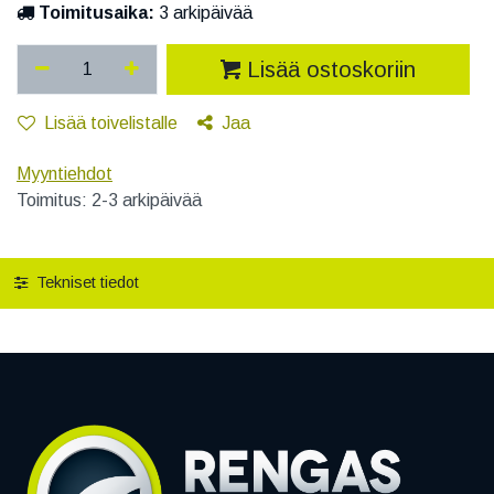
Toimitusaika:
3 arkipäivää
Lisää ostoskoriin
Lisää toivelistalle
Jaa
Myyntiehdot
Toimitus: 2-3 arkipäivää
Tekniset tiedot