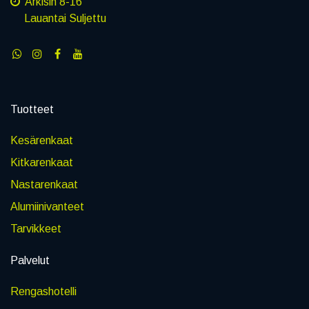
Arkisin 8-16
Lauantai Suljettu
Tuotteet
Kesärenkaat
Kitkarenkaat
Nastarenkaat
Alumiinivanteet
Tarvikkeet
Palvelut
Rengashotelli