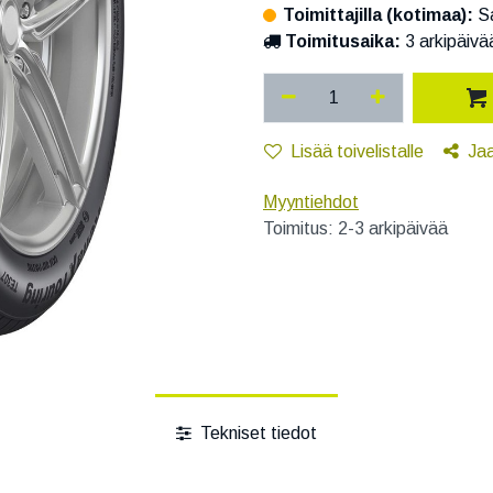
Toimittajilla (kotimaa):
Sa
Toimitusaika:
3 arkipäivä
Lisää toivelistalle
Ja
Myyntiehdot
Toimitus: 2-3 arkipäivää
Tekniset tiedot