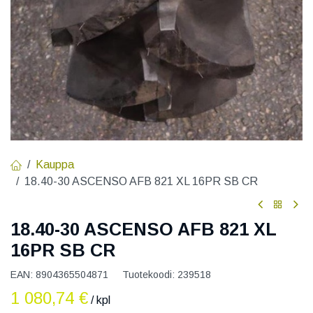
Kauppa
18.40-30 ASCENSO AFB 821 XL 16PR SB CR
18.40-30 ASCENSO AFB 821 XL
16PR SB CR
EAN:
8904365504871
Tuotekoodi:
239518
1 080,74
€
/ kpl