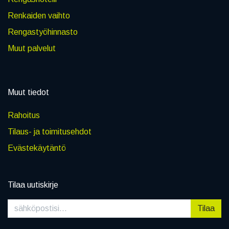
Renkaiden vaihto
Rengastyöhinnasto
Muut palvelut
Muut tiedot
Rahoitus
Tilaus- ja toimitusehdot
Evästekäytäntö
Tilaa uutiskirje
Tilaa