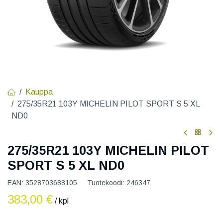
Kauppa
275/35R21 103Y MICHELIN PILOT SPORT S 5 XL
ND0
275/35R21 103Y MICHELIN PILOT
SPORT S 5 XL ND0
EAN:
3528703688105
Tuotekoodi:
246347
383,00
€
/ kpl