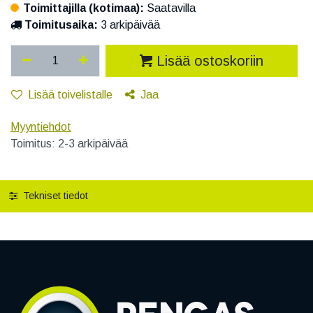
Toimittajilla (kotimaa):
Saatavilla
Toimitusaika:
3 arkipäivää
Lisää ostoskoriin
Lisää toivelistalle
Jaa
Myyntiehdot
Toimitus: 2-3 arkipäivää
Tekniset tiedot