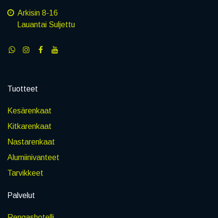
Arkisin 8-16
Lauantai Suljettu
Tuotteet
Kesärenkaat
Kitkarenkaat
Nastarenkaat
Alumiinivanteet
Tarvikkeet
Palvelut
Rengashotelli