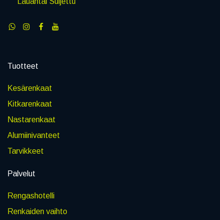
Lauantai Suljettu
Tuotteet
Kesärenkaat
Kitkarenkaat
Nastarenkaat
Alumiinivanteet
Tarvikkeet
Palvelut
Rengashotelli
Renkaiden vaihto