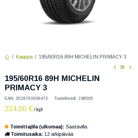
Kauppa
195/60R16 89H MICHELIN PRIMACY 3
195/60R16 89H MICHELIN
PRIMACY 3
EAN:
3528703936473
Tuotekoodi:
248505
224,00
€
/ kpl
Toimittajilla (ulkomaa):
Saatavilla
Toimitusaika:
12 arkipäivää