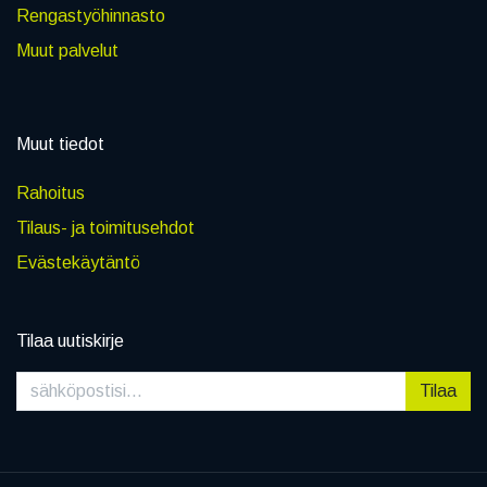
Rengastyöhinnasto
Muut palvelut
Muut tiedot
Rahoitus
Tilaus- ja toimitusehdot
Evästekäytäntö
Tilaa uutiskirje
Tilaa