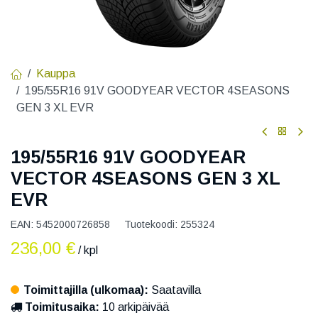
Kauppa
195/55R16 91V GOODYEAR VECTOR 4SEASONS
GEN 3 XL EVR
195/55R16 91V GOODYEAR
VECTOR 4SEASONS GEN 3 XL
EVR
EAN:
5452000726858
Tuotekoodi:
255324
236,00
€
/ kpl
Toimittajilla (ulkomaa):
Saatavilla
Toimitusaika:
10 arkipäivää