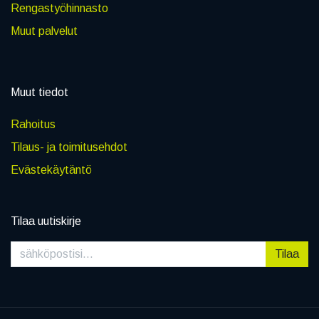
Rengastyöhinnasto
Muut palvelut
Muut tiedot
Rahoitus
Tilaus- ja toimitusehdot
Evästekäytäntö
Tilaa uutiskirje
Tilaa