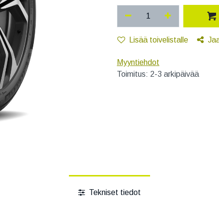
Lisää toivelistalle
Ja
Myyntiehdot
Toimitus: 2-3 arkipäivää
Tekniset tiedot