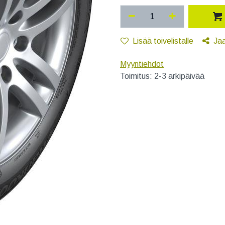
Lisää toivelistalle
Ja
Myyntiehdot
Toimitus: 2-3 arkipäivää