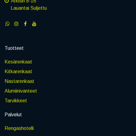
Arkisin 8-16
Lauantai Suljettu
Tuotteet
Kesärenkaat
Kitkarenkaat
Nastarenkaat
Alumiinivanteet
Tarvikkeet
Palvelut
Rengashotelli