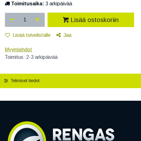
Toimitusaika:
3 arkipäivää
Lisää ostoskoriin
Lisää toivelistalle
Jaa
Myyntiehdot
Toimitus: 2-3 arkipäivää
Tekniset tiedot