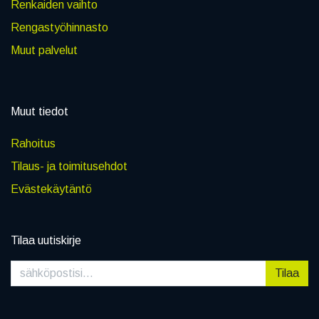
Renkaiden vaihto
Rengastyöhinnasto
Muut palvelut
Muut tiedot
Rahoitus
Tilaus- ja toimitusehdot
Evästekäytäntö
Tilaa uutiskirje
Tilaa