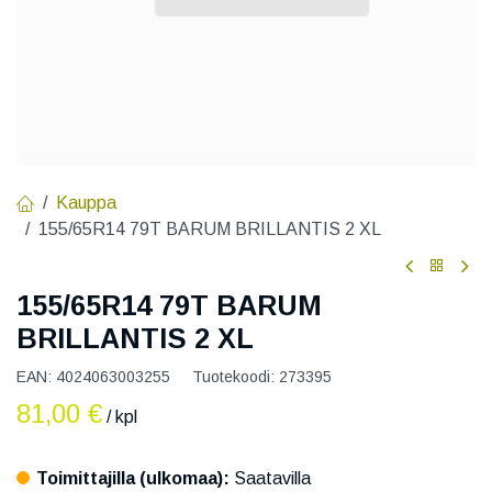
Kauppa
155/65R14 79T BARUM BRILLANTIS 2 XL
155/65R14 79T BARUM
BRILLANTIS 2 XL
EAN:
4024063003255
Tuotekoodi:
273395
81,00
€
/ kpl
Toimittajilla (ulkomaa):
Saatavilla