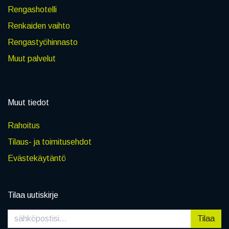
Rengashotelli
Renkaiden vaihto
Rengastyöhinnasto
Muut palvelut
Muut tiedot
Rahoitus
Tilaus- ja toimitusehdot
Evästekäytäntö
Tilaa uutiskirje
Tilaa