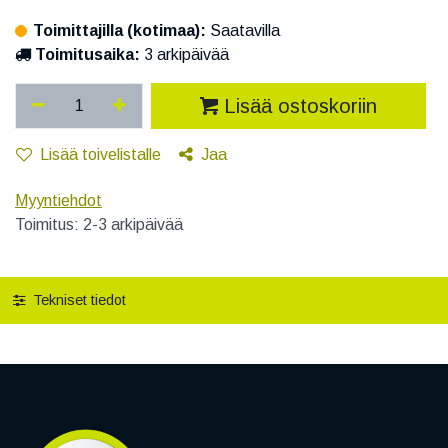
Toimittajilla (kotimaa):
Saatavilla
Toimitusaika:
3 arkipäivää
Lisää ostoskoriin
Lisää toivelistalle
Jaa
Myyntiehdot
Toimitus: 2-3 arkipäivää
Tekniset tiedot