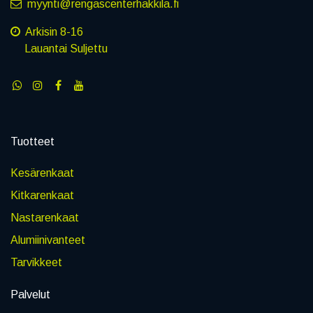
myynti@rengascenterhakkila.fi
Arkisin 8-16
Lauantai Suljettu
Tuotteet
Kesärenkaat
Kitkarenkaat
Nastarenkaat
Alumiinivanteet
Tarvikkeet
Palvelut