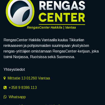
RengasCenter Hakkila | Vantaa
RengasCenter Hakkila Vantaalla kuuluu Tikkurilan
renkaaseen ja pohjoismaiden suurimpaan yksityisten
rengas-yrittäjien omistamaan RengasCenter-ketjuun, joka
toimii Norjassa, Ruotsissa sekä Suomessa.
Yhteystiedot
Mittatie 13 01260 Vantaa
+358 9 8386 113
Whatsapp