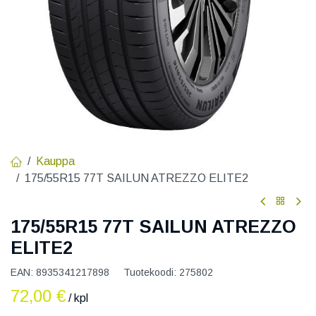
Kauppa
175/55R15 77T SAILUN ATREZZO ELITE2
175/55R15 77T SAILUN ATREZZO
ELITE2
EAN:
8935341217898
Tuotekoodi:
275802
72,00
€
/ kpl