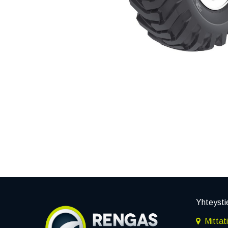
Yhteysti
Mittat