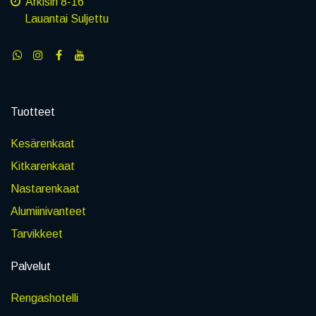
Arkisin 8-16
Lauantai Suljettu
Tuotteet
Kesärenkaat
Kitkarenkaat
Nastarenkaat
Alumiinivanteet
Tarvikkeet
Palvelut
Rengashotelli