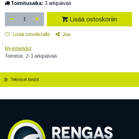
Toimitusaika:
3 arkipäivää
Lisää ostoskoriin
Lisää toivelistalle
Jaa
Myyntiehdot
Toimitus: 2-3 arkipäivää
Tekniset tiedot