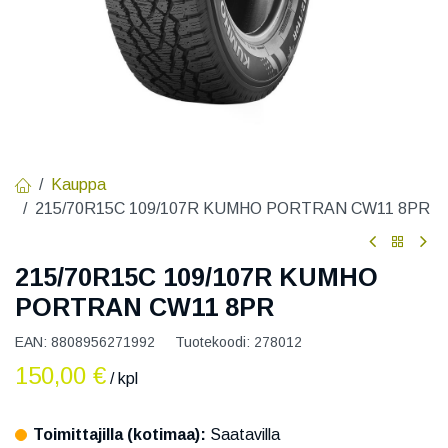
Kauppa
215/70R15C 109/107R KUMHO PORTRAN CW11 8PR
215/70R15C 109/107R KUMHO
PORTRAN CW11 8PR
EAN:
8808956271992
Tuotekoodi:
278012
150,00
€
/ kpl
Toimittajilla (kotimaa):
Saatavilla