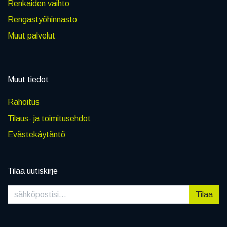
Renkaiden vaihto
Rengastyöhinnasto
Muut palvelut
Muut tiedot
Rahoitus
Tilaus- ja toimitusehdot
Evästekäytäntö
Tilaa uutiskirje
Tilaa