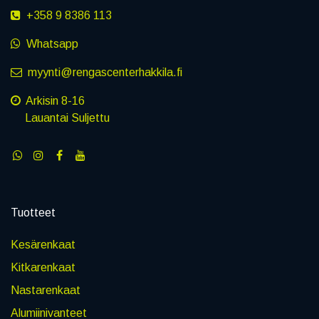
+358 9 8386 113
Whatsapp
myynti@rengascenterhakkila.fi
Arkisin 8-16
Lauantai Suljettu
Tuotteet
Kesärenkaat
Kitkarenkaat
Nastarenkaat
Alumiinivanteet