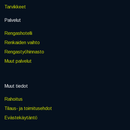
Tarvikkeet
Palvelut
Rengashotelli
Renkaiden vaihto
Rengastyöhinnasto
Muut palvelut
Muut tiedot
Rahoitus
Tilaus- ja toimitusehdot
Evästekäytäntö