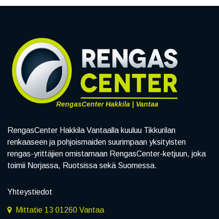
RengasCenter Hakkila | Vantaa
RengasCenter Hakkila Vantaalla kuuluu Tikkurilan
renkaaseen ja pohjoismaiden suurimpaan yksityisten
rengas-yrittäjien omistamaan RengasCenter-ketjuun, joka
toimii Norjassa, Ruotsissa sekä Suomessa.
Yhteystiedot
Mittatie 13 01260 Vantaa