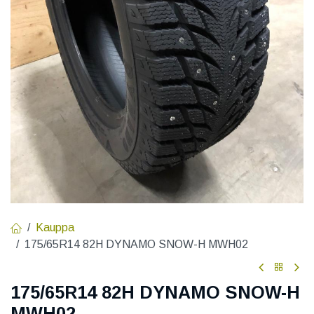
Kauppa
175/65R14 82H DYNAMO SNOW-H MWH02
175/65R14 82H DYNAMO SNOW-H
MWH02