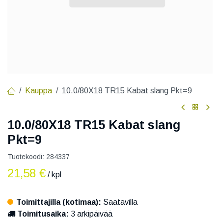
Kauppa
10.0/80X18 TR15 Kabat slang Pkt=9
10.0/80X18 TR15 Kabat slang
Pkt=9
Tuotekoodi:
284337
21,58
€
/ kpl
Toimittajilla (kotimaa):
Saatavilla
Toimitusaika:
3 arkipäivää