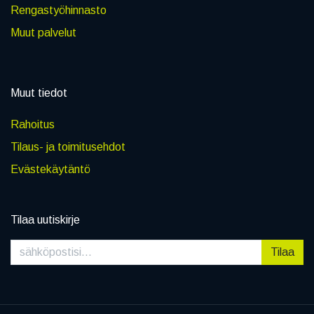
Rengastyöhinnasto
Muut palvelut
Muut tiedot
Rahoitus
Tilaus- ja toimitusehdot
Evästekäytäntö
Tilaa uutiskirje
Tilaa