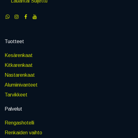
Lauantai Suljettu
Tuotteet
Kesärenkaat
Kitkarenkaat
Nastarenkaat
Alumiinivanteet
Tarvikkeet
Palvelut
Rengashotelli
Renkaiden vaihto