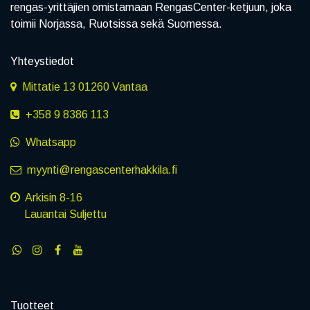
rengas-yrittäjien omistamaan RengasCenter-ketjuun, joka
toimii Norjassa, Ruotsissa sekä Suomessa.
Yhteystiedot
Mittatie 13 01260 Vantaa
+358 9 8386 113
Whatsapp
myynti@rengascenterhakkila.fi
Arkisin 8-16
Lauantai Suljettu
Tuotteet