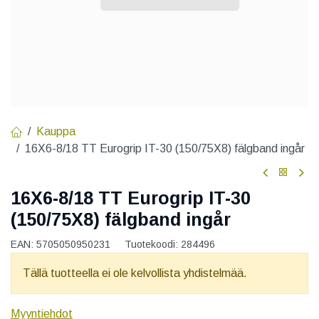
Kauppa
16X6-8/18 TT Eurogrip IT-30 (150/75X8) fälgband ingår
16X6-8/18 TT Eurogrip IT-30
(150/75X8) fälgband ingår
EAN:
5705050950231
Tuotekoodi:
284496
Tällä tuotteella ei ole kelvollista yhdistelmää.
Myyntiehdot