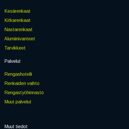
Kesärenkaat
Kitkarenkaat
Nastarenkaat
Alumiinivanteet
Tarvikkeet
Palvelut
Rengashotelli
Renkaiden vaihto
Rengastyöhinnasto
Muut palvelut
Muut tiedot