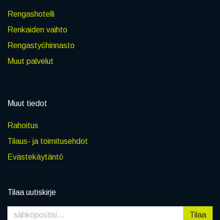
Rengashotelli
Renkaiden vaihto
Rengastyöhinnasto
Muut palvelut
Muut tiedot
Rahoitus
Tilaus- ja toimitusehdot
Evästekäytäntö
Tilaa uutiskirje
Tilaa