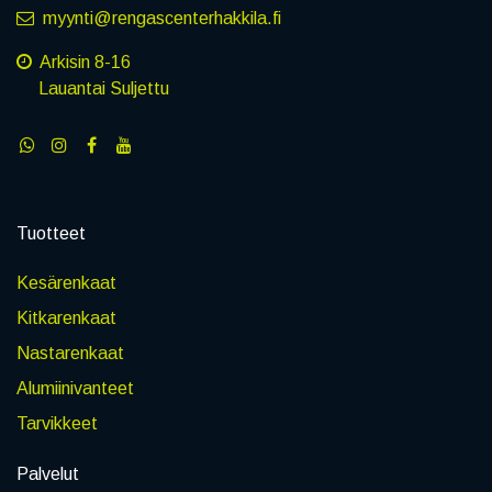
myynti@rengascenterhakkila.fi
Arkisin 8-16
Lauantai Suljettu
Tuotteet
Kesärenkaat
Kitkarenkaat
Nastarenkaat
Alumiinivanteet
Tarvikkeet
Palvelut