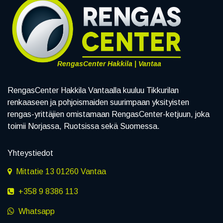
RengasCenter Hakkila | Vantaa
RengasCenter Hakkila Vantaalla kuuluu Tikkurilan
renkaaseen ja pohjoismaiden suurimpaan yksityisten
rengas-yrittäjien omistamaan RengasCenter-ketjuun, joka
toimii Norjassa, Ruotsissa sekä Suomessa.
Yhteystiedot
Mittatie 13 01260 Vantaa
+358 9 8386 113
Whatsapp