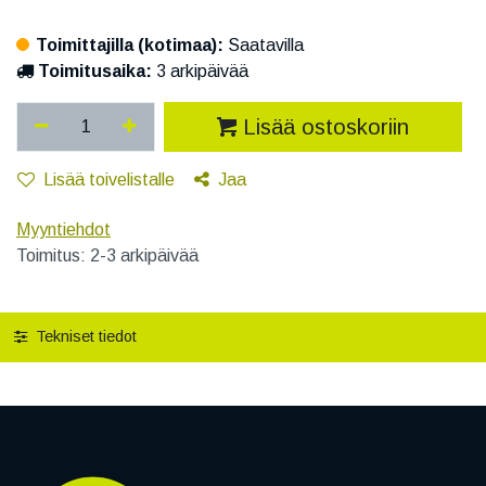
Toimittajilla (kotimaa):
Saatavilla
Toimitusaika:
3 arkipäivää
Lisää ostoskoriin
Lisää toivelistalle
Jaa
Myyntiehdot
Toimitus: 2-3 arkipäivää
Tekniset tiedot