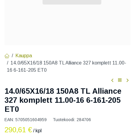
Kauppa
14.0/65X16/18 150A8 TL Alliance 327 komplett 11.00-
16 6-161-205 ET0
14.0/65X16/18 150A8 TL Alliance
327 komplett 11.00-16 6-161-205
ET0
EAN:
5705051604959
Tuotekoodi:
284706
290,61
€
/ kpl