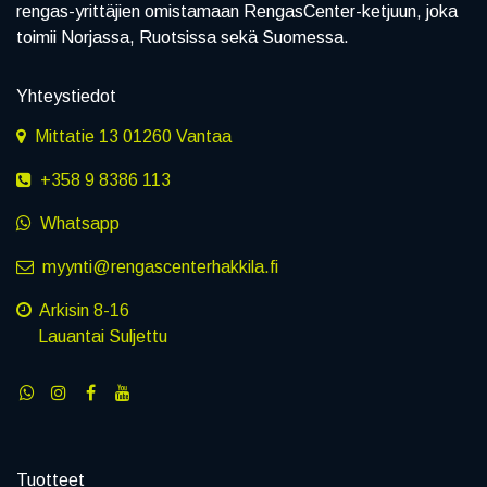
rengas-yrittäjien omistamaan RengasCenter-ketjuun, joka
toimii Norjassa, Ruotsissa sekä Suomessa.
Yhteystiedot
Mittatie 13 01260 Vantaa
+358 9 8386 113
Whatsapp
myynti@rengascenterhakkila.fi
Arkisin 8-16
Lauantai Suljettu
Tuotteet