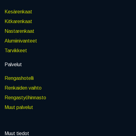
Kesärenkaat
Kitkarenkaat
Nastarenkaat
Alumiinivanteet
Tarvikkeet
Palvelut
Rengashotelli
Renkaiden vaihto
Rengastyöhinnasto
Muut palvelut
Muut tiedot