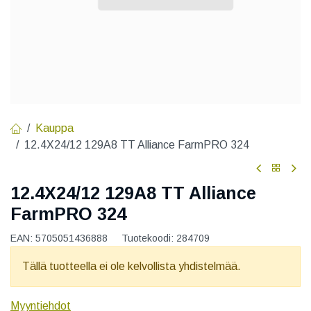
Kauppa
12.4X24/12 129A8 TT Alliance FarmPRO 324
12.4X24/12 129A8 TT Alliance
FarmPRO 324
EAN:
5705051436888
Tuotekoodi:
284709
Tällä tuotteella ei ole kelvollista yhdistelmää.
Myyntiehdot