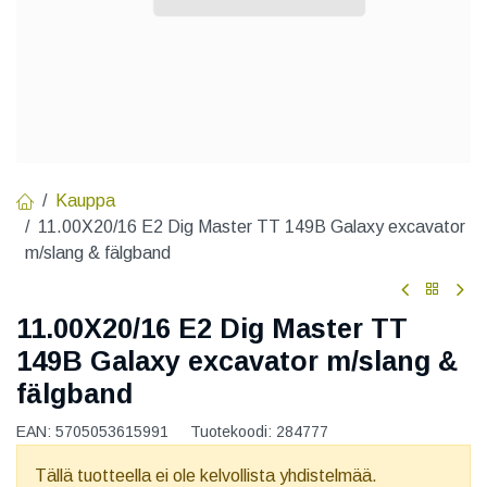
Kauppa
11.00X20/16 E2 Dig Master TT 149B Galaxy excavator
m/slang & fälgband
11.00X20/16 E2 Dig Master TT
149B Galaxy excavator m/slang &
fälgband
EAN:
5705053615991
Tuotekoodi:
284777
Tällä tuotteella ei ole kelvollista yhdistelmää.