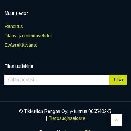
Muut tiedot
Rahoitus
Tilaus- ja toimitusehdot
Evästekäytäntö
Tilaa uutiskirje
Tilaa
© Tikkurilan Rengas Oy, y-tunnus 0865402-5
|
Tietosuojaseloste