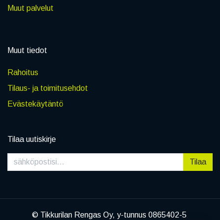
Muut palvelut
Muut tiedot
Rahoitus
Tilaus- ja toimitusehdot
Evästekäytäntö
Tilaa uutiskirje
Tilaa
© Tikkurilan Rengas Oy, y-tunnus 0865402-5