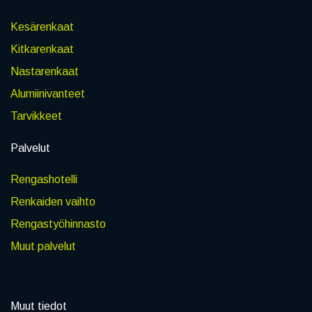
Kesärenkaat
Kitkarenkaat
Nastarenkaat
Alumiinivanteet
Tarvikkeet
Palvelut
Rengashotelli
Renkaiden vaihto
Rengastyöhinnasto
Muut palvelut
Muut tiedot