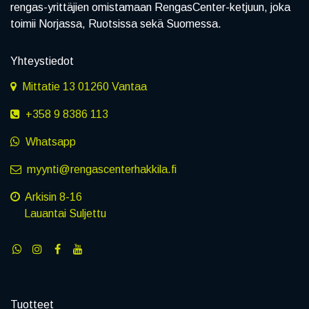
rengas-yrittäjien omistamaan RengasCenter-ketjuun, joka
toimii Norjassa, Ruotsissa sekä Suomessa.
Yhteystiedot
Mittatie 13 01260 Vantaa
+358 9 8386 113
Whatsapp
myynti@rengascenterhakkila.fi
Arkisin 8-16
Lauantai Suljettu
Tuotteet