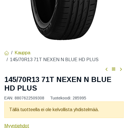
Kauppa
145/70R13 71T NEXEN N BLUE HD PLUS
145/70R13 71T NEXEN N BLUE
HD PLUS
EAN:
8807622509308
Tuotekoodi:
285995
Tällä tuotteella ei ole kelvollista yhdistelmää.
Myyntiehdot