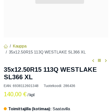
Kauppa
35x12.50R15 113Q WESTLAKE SL366 XL
35x12.50R15 113Q WESTLAKE
SL366 XL
EAN:
6938112601348
Tuotekoodi:
286436
140,00
€
/ kpl
Toimittajilla (kotimaa):
Saatavilla