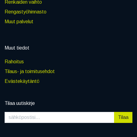
Renkaiden vaihto
Rengastyöhinnasto
Muut palvelut
Muut tiedot
Rahoitus
Tilaus- ja toimitusehdot
Evästekäytäntö
Tilaa uutiskirje
Tilaa