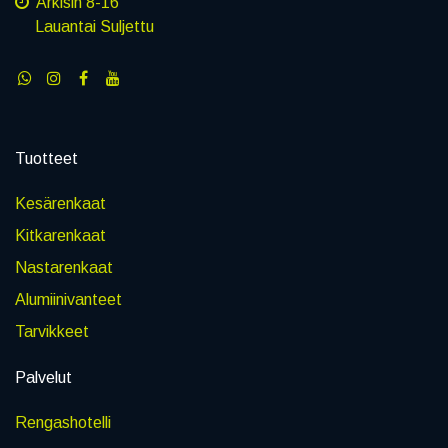
Arkisin 8-16
Lauantai Suljettu
Tuotteet
Kesärenkaat
Kitkarenkaat
Nastarenkaat
Alumiinivanteet
Tarvikkeet
Palvelut
Rengashotelli