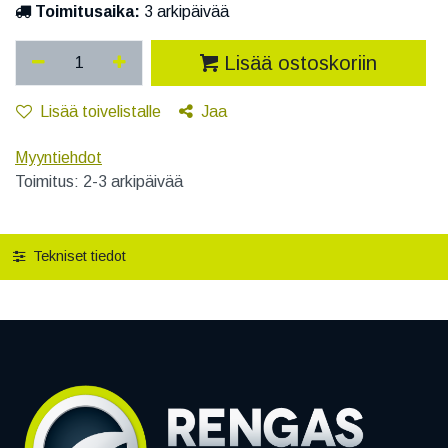
Toimitusaika:
3 arkipäivää
Lisää ostoskoriin
Lisää toivelistalle
Jaa
Myyntiehdot
Toimitus: 2-3 arkipäivää
Tekniset tiedot