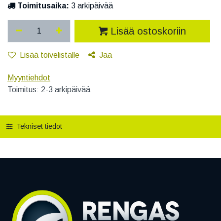
Toimitusaika:
3 arkipäivää
Lisää ostoskoriin
Lisää toivelistalle
Jaa
Myyntiehdot
Toimitus: 2-3 arkipäivää
Tekniset tiedot