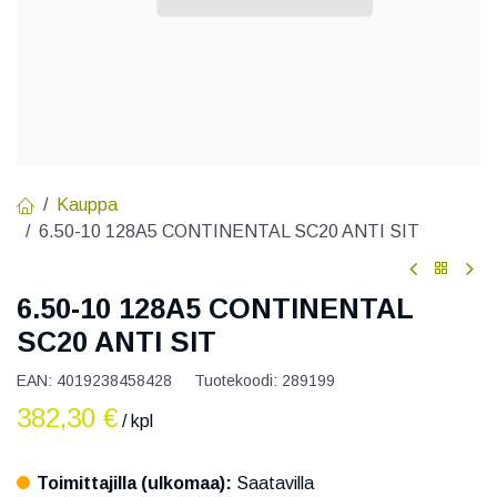
Kauppa
6.50-10 128A5 CONTINENTAL SC20 ANTI SIT
6.50-10 128A5 CONTINENTAL
SC20 ANTI SIT
EAN:
4019238458428
Tuotekoodi:
289199
382,30
€
/ kpl
Toimittajilla (ulkomaa):
Saatavilla