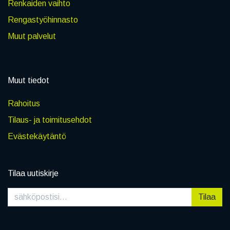
Renkaiden vaihto
Rengastyöhinnasto
Muut palvelut
Muut tiedot
Rahoitus
Tilaus- ja toimitusehdot
Evästekäytäntö
Tilaa uutiskirje
Tilaa