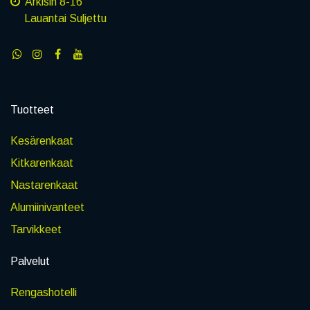
Arkisin 8-16
Lauantai Suljettu
Tuotteet
Kesärenkaat
Kitkarenkaat
Nastarenkaat
Alumiinivanteet
Tarvikkeet
Palvelut
Rengashotelli