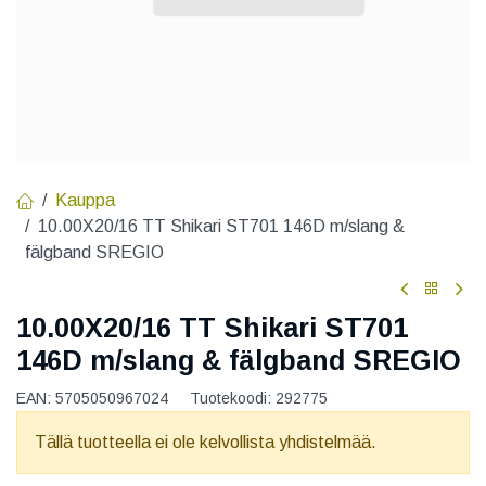
Kauppa
10.00X20/16 TT Shikari ST701 146D m/slang &
fälgband SREGIO
10.00X20/16 TT Shikari ST701
146D m/slang & fälgband SREGIO
EAN:
5705050967024
Tuotekoodi:
292775
Tällä tuotteella ei ole kelvollista yhdistelmää.