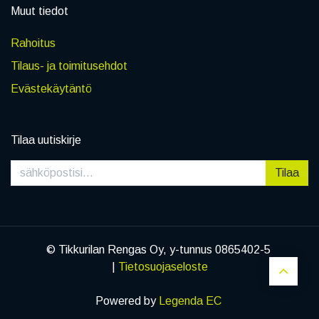
Muut tiedot
Rahoitus
Tilaus- ja toimitusehdot
Evästekäytäntö
Tilaa uutiskirje
Tilaa
© Tikkurilan Rengas Oy, y-tunnus 0865402-5
|
Tietosuojaseloste
Powered by
Legenda EC