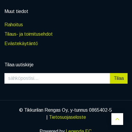
Muut tiedot
Rahoitus
Tilaus- ja toimitusehdot
Evästekäytäntö
Tilaa uutiskirje
Tilaa
© Tikkurilan Rengas Oy, y-tunnus 0865402-5
|
Tietosuojaseloste
Powered by
Legenda EC